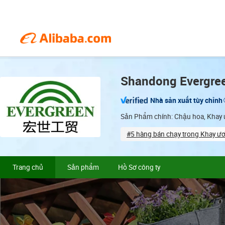
Shandong Evergreen
Nhà sản xuất tùy chỉnh
Sản Phẩm chính: Chậu hoa, Khay 
#5 hàng bán chạy trong Khay ư
Total staff (19)
Coope
Trang chủ
Sản phẩm
Hồ Sơ công ty