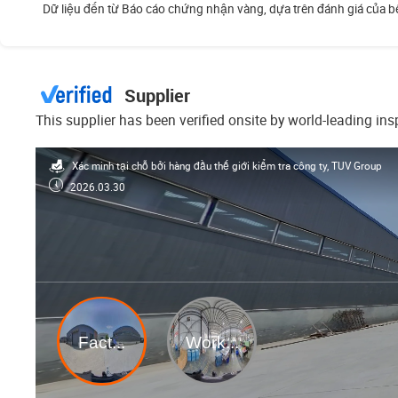
Dữ liệu đến từ Báo cáo chứng nhận vàng, dựa trên đánh giá của b
Supplier
This supplier has been verified onsite by world-leading in
Xác minh tại chỗ bởi hàng đầu thế giới kiểm tra công ty, TUV Group
2026.03.30