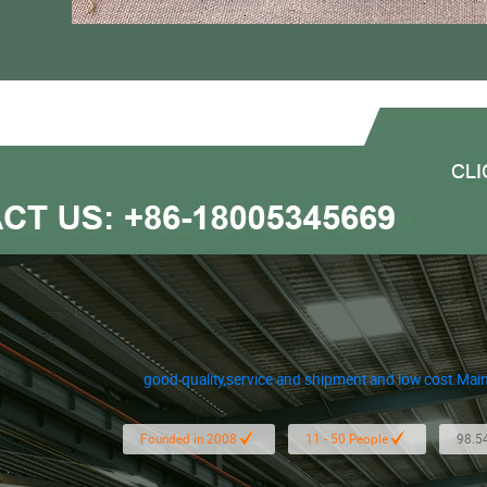
good quality,service and shipment and low cost.Main
Founded in 2008
11 - 50 People
98.5