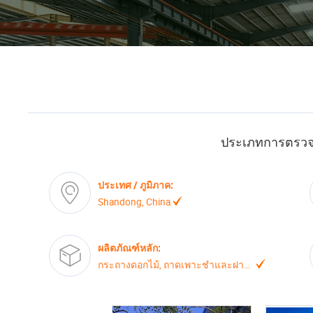
ประเภทการตรวจ
ประเทศ / ภูมิภาค
:
Shandong, China
ผลิตภัณฑ์หลัก
:
กระถางดอกไม้, ถาดเพาะชำและฝาปิด, ผลิตภัณฑ์พลาสติก, กระเช้าแขวน,