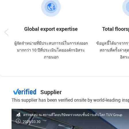
Global export expertise
Total floor
ผู้จัดจำหน่ายที่มีประสบการณ์ในการส่งออก
ข้อมูลนี้ได้มาจ
มากกว่า 10 ปีที่ประเมินโดยองค์กรอิสระ
สถานที่ครั้งล่าส
ภายนอก
อิสร
Supplier
This supplier has been verified onsite by world-leading in
ตรวจสอบ ณ สถานที่โดยบริษัทตรวจสอบชั้นนำระดับโลก TUV Group
2026.03.30