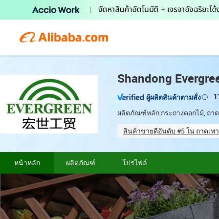
Shandong Evergreen
1
ผู้ผลิตสินค้าตามสั่ง
ผลิตภัณฑ์หลัก:
กระถางดอกไม้, ถา
สินค้าขายดีอันดับ #5 ใน ถาดเ
Total staff (19)
Coope
หน้าหลัก
ผลิตภัณฑ์
โปรไฟล์