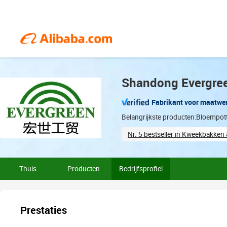
Shandong Evergreen
Fabrikant voor maatwe
Belangrijkste producten:Bloempot
Nr. 5 bestseller in Kweekbakken
Total staff (19)
Coope
Thuis
Producten
Bedrijfsprofiel
Prestaties