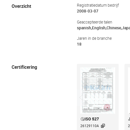
Overzicht
Registratiedatum bedrijf
2008-03-07
Geaccepteerde talen
spanish,English,Chinese,Jap
Jaren in de branche
18
Certificering
ISO 527

26129110A