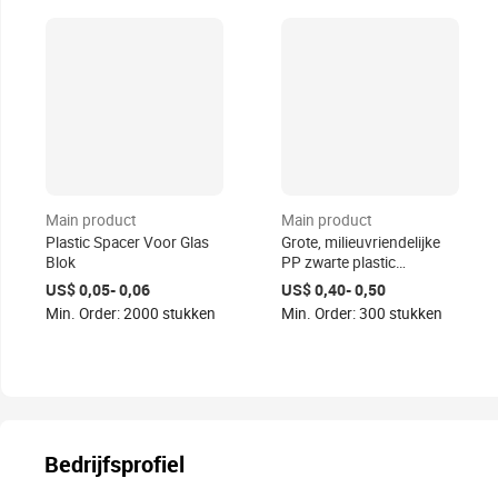
Main product
Main product
Plastic Spacer Voor Glas
Grote, milieuvriendelijke
Blok
PP zwarte plastic
plantenbakken voor huis
US$ 0,05- 0,06
US$ 0,40- 0,50
& tuin - diverse maten
Min. Order: 2000 stukken
Min. Order: 300 stukken
Bedrijfsprofiel