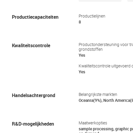
Productiecapaciteiten
Productielijnen
8
Kwaliteitscontrole
Productondersteuning voor tr
grondstoffen
Yes
Kwaliteitscontrole uitgevoerd o
Yes
Handelsachtergrond
Belangrijkste markten
Oceania(9%), North America(
R&D-mogelijkheden
Maatwerkopties
sample processing, graphic 