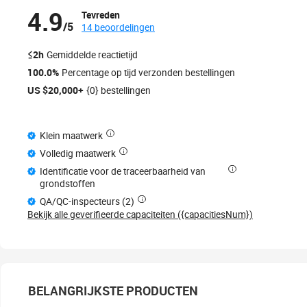
4.9
Tevreden
/5
14 beoordelingen
≤2h
Gemiddelde reactietijd
100.0%
Percentage op tijd verzonden bestellingen
US $20,000+
{0} bestellingen
Klein maatwerk
Volledig maatwerk
Identificatie voor de traceerbaarheid van
grondstoffen
QA/QC-inspecteurs (2)
Bekijk alle geverifieerde capaciteiten ({capacitiesNum})
BELANGRIJKSTE PRODUCTEN