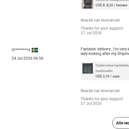
US$ 8- 8,20 / hectare
Reactie van leverancier:
Thanks for your support
27 Jul 2026
Fantastic delivery , I’m very
O********d
lady looking after my Shipme
24 Jul 2026 06:56
Ouderwetse kacheldeur
huishouden
US$ 2,10 / case
Reactie van leverancier:
Thanks for your support
27 Jul 2026
Alle re